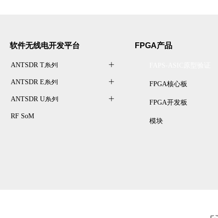
软件无线电开发
平台
FPGA产品
ANTSDR T系列
ꄶ
FAPS-ASIC原型验证
ANTSDR E系列
ꄶ
FPGA核心板
ANTSDR U系列
ꄶ
FPGA开发板
RF SoM
模块