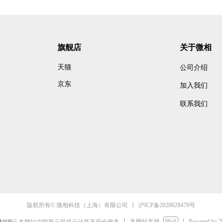
旗舰店
关于微相
天猫
公司介绍
京东
加入我们
联系我们
沪ICP备2020028479号
版权所有© 微相科技（上海）有限公司
本网站支持
IPv6
Powered by
本网站由阿里云提供云计算及安全服务