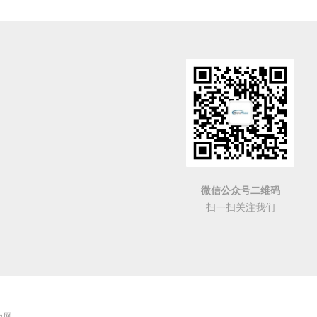
微信公众号二维码
扫一扫关注我们
 万网