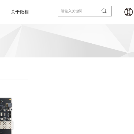
끠
关于微相