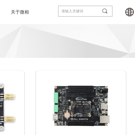
끠
关于微相