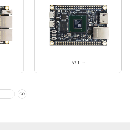
A7-Lite
GO