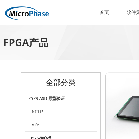
首页
软件
FPGA产品
全部分类
FAPS-ASIC原型验证
KU115
vu9p
FPGA核心板