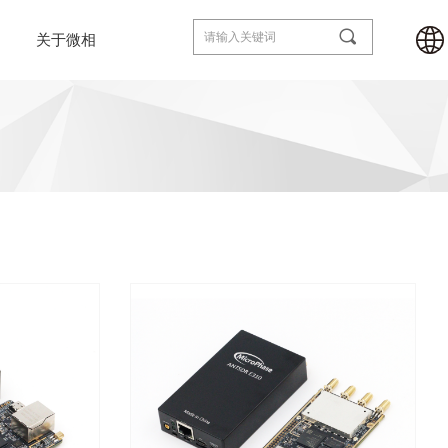
끠
关于微相