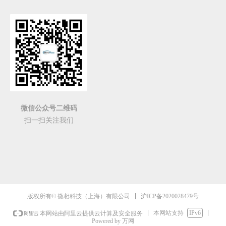
微信公众号二维码
扫一扫关注我们
沪ICP备2020028479号
版权所有© 微相科技（上海）有限公司
本网站支持
IPv6
本网站由阿里云提供云计算及安全服务
Powered by 万网