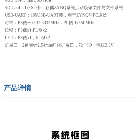
USB Host：1路USB Host
SD Card：1路SD卡，存储ZYNQ系统启动镜像文件与文件系统
USB-UART：1路USB-UART接，用于ZYNQ与PC通信
时钟：PS侧一路33.3333MHz，PL侧 1路50MHz
按键：PS侧x1,PL侧x2
LED：PS侧x1，PL侧x2
扩展口：2路40针2.54mm间距扩展口，72个IO，电压3.3V
产品详情