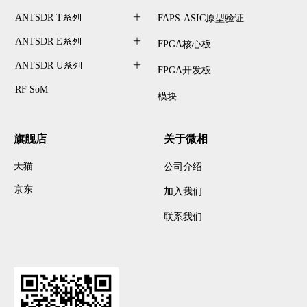
ANTSDR T系列
ꄶ
FAPS-ASIC原型验证
ANTSDR E系列
ꄶ
FPGA核心板
ANTSDR U系列
ꄶ
FPGA开发板
RF SoM
模块
旗舰店
关于微相
天猫
公司介绍
京东
加入我们
联系我们