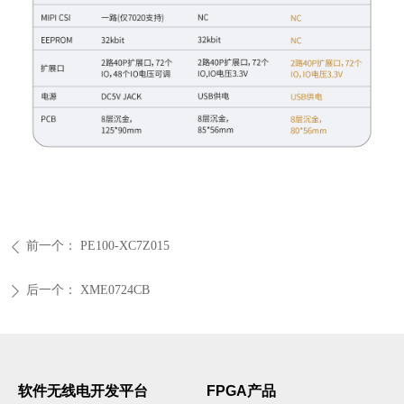
前一个：
PE100-XC7Z015
ꄴ
后一个：
XME0724CB
ꄲ
软件无线电开发
平台
FPGA产品