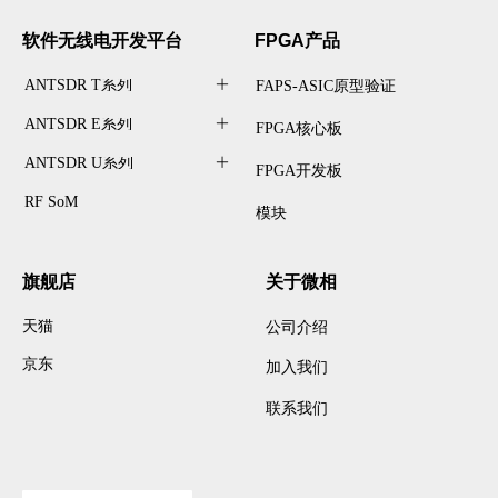
软件无线电开发
平台
FPGA产品
ANTSDR T系列
ꄶ
FAPS-ASIC原型验证
ANTSDR E系列
ꄶ
FPGA核心板
ANTSDR U系列
ꄶ
FPGA开发板
RF SoM
模块
旗舰店
关于微相
天猫
公司介绍
京东
加入我们
联系我们