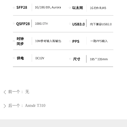
前一个：
无
ꄴ
后一个：
Antsdr T310
ꄲ