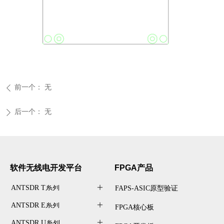
前一个：
无
ꄴ
后一个：
无
ꄲ
软件无线电开发
平台
FPGA产品
ANTSDR T系列
ꄶ
FAPS-ASIC原型验证
ANTSDR E系列
ꄶ
FPGA核心板
ANTSDR U系列
ꄶ