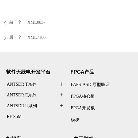
前一个：
XME0837
ꄴ
后一个：
XME7100
ꄲ
软件无线电开发
平台
FPGA产品
ANTSDR T系列
ꄶ
FAPS-ASIC原型验证
ANTSDR E系列
ꄶ
FPGA核心板
ANTSDR U系列
ꄶ
FPGA开发板
RF SoM
模块