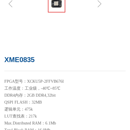
ꁆ
ꁇ
XME0835
FPGA型号：XCKU5P-2FFVB676I
工作温度：工业级，-40℃~85℃
DDR4内存：2GB DDR4,32bit
QSPI FLASH：32MB
逻辑单元：475k
LUT查找表：217k
Max.Distributed RAM：6.1Mb